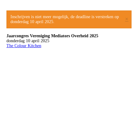
Inschrijven is niet meer mogelijk, de deadline is verstreken op
×
donderdag 10 april 2025.
Jaarcongres Vereniging Mediators Overheid 2025
donderdag 10 april 2025
The Colour Kitchen