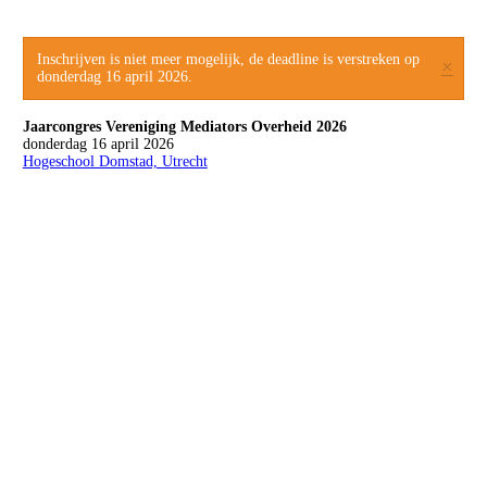
Inschrijven is niet meer mogelijk, de deadline is verstreken op
×
donderdag 16 april 2026.
Jaarcongres Vereniging Mediators Overheid 2026
donderdag 16 april 2026
Hogeschool Domstad, Utrecht