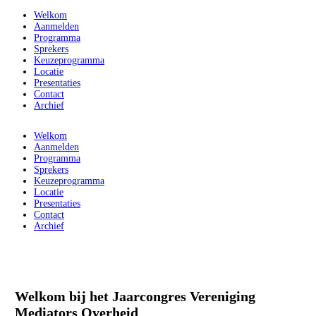
Welkom
Aanmelden
Programma
Sprekers
Keuzeprogramma
Locatie
Presentaties
Contact
Archief
Welkom
Aanmelden
Programma
Sprekers
Keuzeprogramma
Locatie
Presentaties
Contact
Archief
Welkom bij het Jaarcongres Vereniging
Mediators Overheid